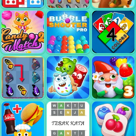
SHOOTER
GOODS SORT
WORLD CUP
MASTER
ULAR TANGGA
BUTTERFLY
MATCH
LUDO KING
KYODAI
ADVENTURE
CANDY MATCH
BUBBLE
2
SHOOTER PRO
UNO ONLINE
BUTTERFLY