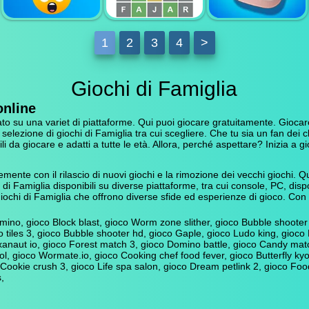
KYODAI
SUGAR
GARDEN TALES
DELUXE 2
HEROES
3
1
2
3
4
>
Giochi di Famiglia
online
TILE GURU
o su una variet di piattaforme. Qui puoi giocare gratuitamente. Giocare
FOOD MATCH
TEBAK KATA
MATCH FUN
 selezione di giochi di Famiglia tra cui scegliere. Che tu sia un fan dei c
ili da giocare e adatti a tutte le età. Allora, perché aspettare? Inizia a
emente con il rilascio di nuovi giochi e la rimozione dei vecchi giochi. 
 di Famiglia disponibili su diverse piattaforme, tra cui console, PC, dispo
iochi di Famiglia che offrono diverse sfide ed esperienze di gioco. Con 
domino, gioco Block blast, gioco Worm zone slither, gioco Bubble shoote
o tiles 3, gioco Bubble shooter hd, gioco Gaple, gioco Ludo king, gioc
xanaut io, gioco Forest match 3, gioco Domino battle, gioco Candy matc
l, gioco Wormate.io, gioco Cooking chef food fever, gioco Butterfly ky
Cookie crush 3, gioco Life spa salon, gioco Dream petlink 2, gioco Foo
,