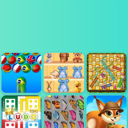
BUBBLE