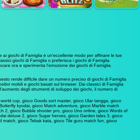
GOODS
PIANO MASTER
MASTER 3D
JEWEL BLITZ 4
COOKING
KOREAN
 ai giochi di Famiglia è un'eccellente modo per affinare le tue
LESSON
JEWELS BLITZ 5
HAPPY WHEELS
lassici giochi di Famiglia o preferisca i giochi di Famiglia
 giocare ora e sperimenta l'emozione dei giochi di Famiglia.
Questo rende difficile dare un numero preciso di giochi di Famiglia
sitivi mobili e giochi basati sul browser. Dai classici di Famiglia
l'aumento degli strumenti di sviluppo dei giochi, il numero di
r world cup, gioco Goods sort master, gioco Ular tangga, gioco
o Butterfly kyodai, gioco Match adventure, gioco Marble match
h 2, gioco Bubble shooter pro, gioco Uno online, gioco Words of
odai deluxe 2, gioco Sugar heroes, gioco Garden tales 3, gioco
d match, gioco Tebak kata, gioco Tile guru match fun, gioco