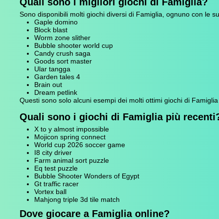
Quali sono i migliori giochi di Famiglia?
Sono disponibili molti giochi diversi di Famiglia, ognuno con le su
Gaple domino
Block blast
Worm zone slither
Bubble shooter world cup
Candy crush saga
Goods sort master
Ular tangga
Garden tales 4
Brain out
Dream petlink
Questi sono solo alcuni esempi dei molti ottimi giochi di Famiglia
Quali sono i giochi di Famiglia più recenti
X to y almost impossible
Mojicon spring connect
World cup 2026 soccer game
I8 city driver
Farm animal sort puzzle
Eq test puzzle
Bubble Shooter Wonders of Egypt
Gt traffic racer
Vortex ball
Mahjong triple 3d tile match
Dove giocare a Famiglia online?