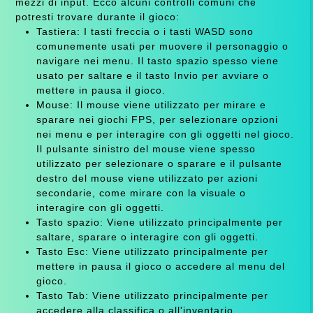
mezzi di input. Ecco alcuni controlli comuni che
potresti trovare durante il gioco:
Tastiera: I tasti freccia o i tasti WASD sono
comunemente usati per muovere il personaggio o
navigare nei menu. Il tasto spazio spesso viene
usato per saltare e il tasto Invio per avviare o
mettere in pausa il gioco.
Mouse: Il mouse viene utilizzato per mirare e
sparare nei giochi FPS, per selezionare opzioni
nei menu e per interagire con gli oggetti nel gioco.
Il pulsante sinistro del mouse viene spesso
utilizzato per selezionare o sparare e il pulsante
destro del mouse viene utilizzato per azioni
secondarie, come mirare con la visuale o
interagire con gli oggetti.
Tasto spazio: Viene utilizzato principalmente per
saltare, sparare o interagire con gli oggetti.
Tasto Esc: Viene utilizzato principalmente per
mettere in pausa il gioco o accedere al menu del
gioco.
Tasto Tab: Viene utilizzato principalmente per
accedere alla classifica o all'inventario.