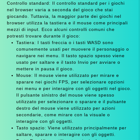
Controllo standard: Il controllo standard per i giochi
nel browser varia a seconda del gioco che stai
giocando. Tuttavia, la maggior parte dei giochi nel
browser utilizza la tastiera e il mouse come principali
mezzi di input. Ecco alcuni controlli comuni che
potresti trovare durante il gioco:
Tastiera: I tasti freccia o i tasti WASD sono
comunemente usati per muovere il personaggio o
navigare nei menu. Il tasto spazio spesso viene
usato per saltare e il tasto Invio per avviare o
mettere in pausa il gioco.
Mouse: Il mouse viene utilizzato per mirare e
sparare nei giochi FPS, per selezionare opzioni
nei menu e per interagire con gli oggetti nel gioco.
Il pulsante sinistro del mouse viene spesso
utilizzato per selezionare o sparare e il pulsante
destro del mouse viene utilizzato per azioni
secondarie, come mirare con la visuale o
interagire con gli oggetti.
Tasto spazio: Viene utilizzato principalmente per
saltare, sparare o interagire con gli oggetti.