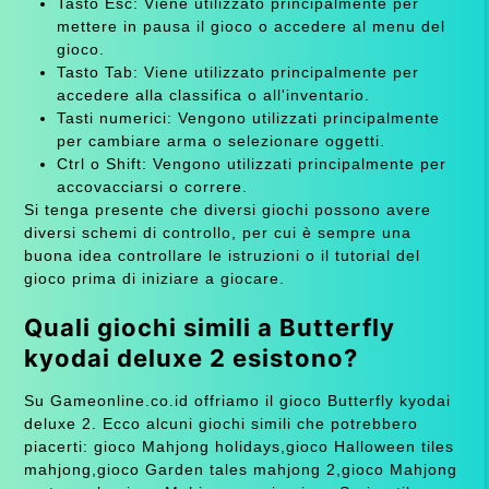
Tasto Esc: Viene utilizzato principalmente per
mettere in pausa il gioco o accedere al menu del
gioco.
Tasto Tab: Viene utilizzato principalmente per
accedere alla classifica o all'inventario.
Tasti numerici: Vengono utilizzati principalmente
per cambiare arma o selezionare oggetti.
Ctrl o Shift: Vengono utilizzati principalmente per
accovacciarsi o correre.
Si tenga presente che diversi giochi possono avere
diversi schemi di controllo, per cui è sempre una
buona idea controllare le istruzioni o il tutorial del
gioco prima di iniziare a giocare.
Quali giochi simili a Butterfly
kyodai deluxe 2 esistono?
Su Gameonline.co.id offriamo il gioco Butterfly kyodai
deluxe 2. Ecco alcuni giochi simili che potrebbero
piacerti: gioco Mahjong holidays,gioco Halloween tiles
mahjong,gioco Garden tales mahjong 2,gioco Mahjong