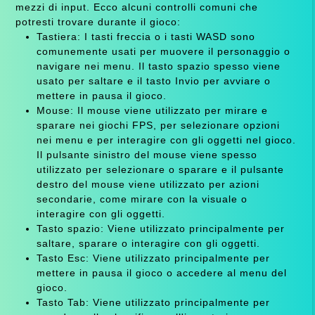
mezzi di input. Ecco alcuni controlli comuni che
potresti trovare durante il gioco:
Tastiera: I tasti freccia o i tasti WASD sono
comunemente usati per muovere il personaggio o
navigare nei menu. Il tasto spazio spesso viene
usato per saltare e il tasto Invio per avviare o
mettere in pausa il gioco.
Mouse: Il mouse viene utilizzato per mirare e
sparare nei giochi FPS, per selezionare opzioni
nei menu e per interagire con gli oggetti nel gioco.
Il pulsante sinistro del mouse viene spesso
utilizzato per selezionare o sparare e il pulsante
destro del mouse viene utilizzato per azioni
secondarie, come mirare con la visuale o
interagire con gli oggetti.
Tasto spazio: Viene utilizzato principalmente per
saltare, sparare o interagire con gli oggetti.
Tasto Esc: Viene utilizzato principalmente per
mettere in pausa il gioco o accedere al menu del
gioco.
Tasto Tab: Viene utilizzato principalmente per