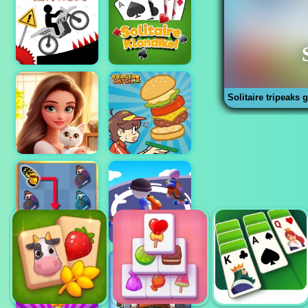
Solitaire tripeaks 