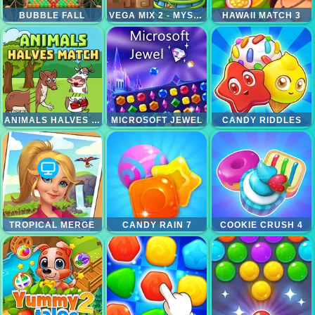
BUBBLE FALL
VEGA MIX 2 - MYSTERY OF ISLAND
HAWAII MATCH 3
ANIMALS HALVES MATCH
MICROSOFT JEWEL
CANDY RIDDLES
TROPICAL MERGE
CANDY RAIN 7
COOKIE CRUSH 4