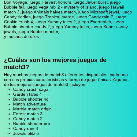
Bon Voyage, juego Harvest honors, juego Jewel burst, juego
Bubble fall, juego Vega mix 2 - mystery of island, juego Hawaii
match 3, juego Animals halves match, juego Microsoft jewel, juego
Candy riddles, juego Tropical merge, juego Candy rain 7, juego
Cookie crush 4, juego Yummy tales 2, juego Evermatch, juego
Bubble shooter candy 2, juego Yummy tales, juego Super candy
jewels, juego Bubble master,
y muchos de ellos.
¿Cuáles son los mejores juegos de
match3?
Hay muchos juegos de match3 diferentes disponibles, cada uno
con sus propias características y forma de jugar únicas. Algunos
de los mejores juegos de match3 incluyen:
Candy crush saga
Garden tales 4
Bubble shooter hd
Match adventure
Marble match origin
Forest match 3
Candy match 2
Bubble shooter pro
Candy rain 8
Jewels blitz 6