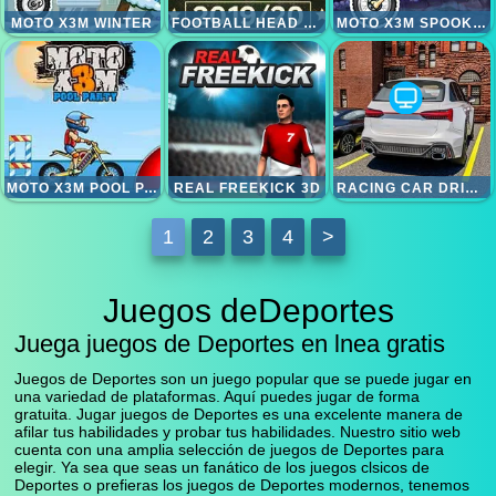
MOTO X3M WINTER
FOOTBALL HEAD ENGLAND LEAGUE
MOTO X3M SPOOKY LAND
MOTO X3M POOL PARTY
REAL FREEKICK 3D
RACING CAR DRIVING CAR GAMES
1
2
3
4
>
Juegos deDeportes
Juega juegos de Deportes en lnea gratis
Juegos de Deportes son un juego popular que se puede jugar en
una variedad de plataformas. Aquí puedes jugar de forma
gratuita. Jugar juegos de Deportes es una excelente manera de
afilar tus habilidades y probar tus habilidades. Nuestro sitio web
cuenta con una amplia selección de juegos de Deportes para
elegir. Ya sea que seas un fanático de los juegos clsicos de
Deportes o prefieras los juegos de Deportes modernos, tenemos