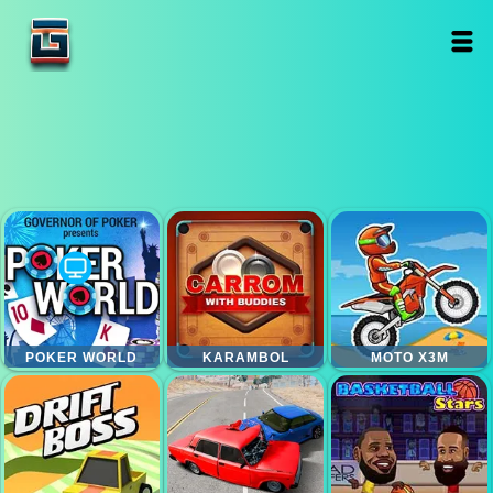
POKER WORLD
KARAMBOL
MOTO X3M