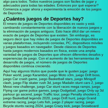
algo para todos. Todos nuestros juegos son fáciles de jugar y
adecuados para todas las edades. Entonces por qué esperar?
Comienza a jugar ahora y experimenta la emoción de los juegos
de Deportes.
¿Cuántos juegos de Deportes hay?
El nmero de juegos de Deportes disponibles es vasto y está
cambiando constantemente con la liberación de nuevos juegos y
la eliminación de juegos antiguos. Esto hace difcil dar un nmero
exacto de juegos de Deportes que existen. Sin embargo, es
seguro decir que hay miles de juegos de Deportes disponibles en
varias plataformas, incluyendo consolas, PC, dispositivos móviles
y juegos basados en navegador. Desde clásicos de Deportes
hasta juegos modernos basados en física, existe una amplia
variedad de juegos de Deportes que ofrecen diferentes desafos y
experiencias de juego. Con el aumento de las herramientas de
desarrollo de juegos, el número de juegos de Deportes
disponibles continúa creciendo.
Aquí hay algunos títulos que puede que le gusten jugar: juego
Poker world, juego Karambol, juego Moto x3m, juego Drift boss,
juego Car crash game, juego Basketball stars, juego Minigolf
clash, juego Flip skater rush 3d, juego Madalin stunt cars 2, juego
Messi new challenge, juego Car stunt races mega ramps, juego
Flying car game police games, juego Dodgeball, juego Only up 3d
parkour go ascend, juego Traffic tour, juego Penalty shooters 2,
juego Basketball legends 2020, juego Drift hunt, juego Grand
extreme racing, juego Lets fish, juego 2 player racing, juego
Bicycle stunts racing 2024, juego Crazy kick, juego Snowboard