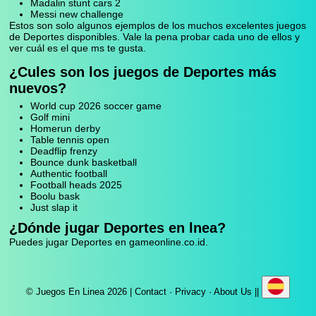
Madalin stunt cars 2
Messi new challenge
Estos son solo algunos ejemplos de los muchos excelentes juegos
de Deportes disponibles. Vale la pena probar cada uno de ellos y
ver cuál es el que ms te gusta.
¿Cules son los juegos de Deportes más
nuevos?
World cup 2026 soccer game
Golf mini
Homerun derby
Table tennis open
Deadflip frenzy
Bounce dunk basketball
Authentic football
Football heads 2025
Boolu bask
Just slap it
¿Dónde jugar Deportes en lnea?
Puedes jugar Deportes en gameonline.co.id.
© Juegos En Linea 2026 |
Contact
·
Privacy
·
About Us
||