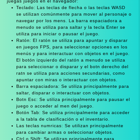
juegas juegos en el navegador:
Teclado: Las teclas de flecha o las teclas WASD
se utilizan comúnmente para mover al personaje o
navegar por los mens. La barra espaciadora a
menudo se utiliza para saltar y la tecla Enter se
utiliza para iniciar o pausar el juego.
Ratón: El ratón se utiliza para apuntar y disparar
en juegos FPS, para seleccionar opciones en los
menús y para interactuar con objetos en el juego.
El botón izquierdo del ratón a menudo se utiliza
para seleccionar o disparar y el botn derecho del
ratn se utiliza para acciones secundarias, como
apuntar con miras o interactuar con objetos.
Barra espaciadora: Se utiliza principalmente para
saltar, disparar o interactuar con objetos.
Botn Esc: Se utiliza principalmente para pausar el
juego o acceder al men del juego.
Botón Tab: Se utiliza principalmente para acceder
a la tabla de clasificación o el inventario.
Las teclas numricas: Se utilizan principalmente
para cambiar armas o seleccionar objetos.
Ctrl o Shift: Se utilizan principalmente para