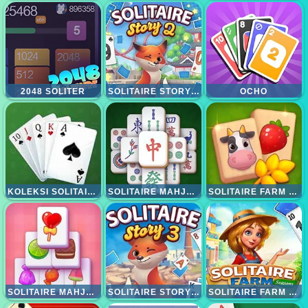
2048 SOLITER
SOLITAIRE STORY TRIPEAKS 2
OCHO
KOLEKSI SOLITAIRE 15IN1
SOLITAIRE MAHJONG CLASSIC
SOLITAIRE FARM MAHJONG
SOLITAIRE MAHJONG CANDY
SOLITAIRE STORY TRIPEAKS 3
SOLITAIRE FARM SESSION