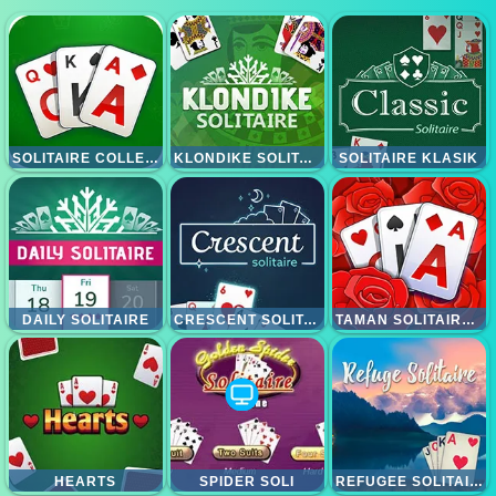
SOLITAIRE COLLECTION 13IN1
KLONDIKE SOLITAIRE
SOLITAIRE KLASIK
DAILY SOLITAIRE
CRESCENT SOLITAIRE
TAMAN SOLITAIRE TRIPEAKS
HEARTS
SPIDER SOLI
REFUGEE SOLITAIRE