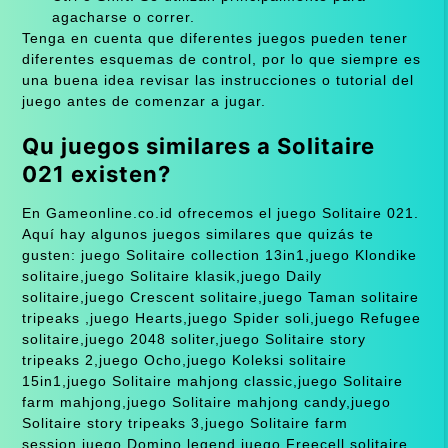
agacharse o correr.
Tenga en cuenta que diferentes juegos pueden tener
diferentes esquemas de control, por lo que siempre es
una buena idea revisar las instrucciones o tutorial del
juego antes de comenzar a jugar.
Qu juegos similares a Solitaire
021 existen?
En Gameonline.co.id ofrecemos el juego Solitaire 021.
Aquí hay algunos juegos similares que quizás te
gusten: juego Solitaire collection 13in1,juego Klondike
solitaire,juego Solitaire klasik,juego Daily
solitaire,juego Crescent solitaire,juego Taman solitaire
tripeaks ,juego Hearts,juego Spider soli,juego Refugee
solitaire,juego 2048 soliter,juego Solitaire story
tripeaks 2,juego Ocho,juego Koleksi solitaire
15in1,juego Solitaire mahjong classic,juego Solitaire
farm mahjong,juego Solitaire mahjong candy,juego
Solitaire story tripeaks 3,juego Solitaire farm
session,juego Domino legend,juego Freecell solitaire