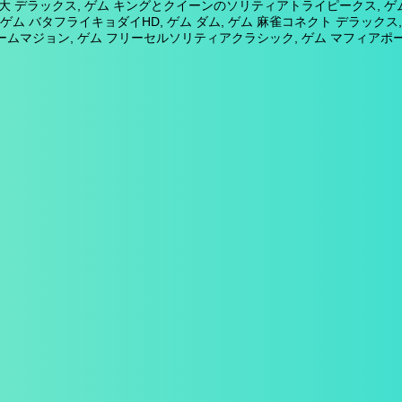
大 デラックス, ゲム キングとクイーンのソリティアトライピークス, ゲ
 ゲム バタフライキョダイHD, ゲム ダム, ゲム 麻雀コネクト デラックス,
ームマジョン, ゲム フリーセルソリティアクラシック, ゲム マフィアポーカ