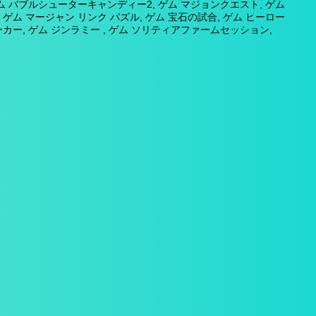
ム バブルシューターキャンディー2, ゲム マジョンクエスト, ゲム
 ゲム マージャン リンク パズル, ゲム 宝石の試合, ゲム ヒーロー
ー, ゲム ジンラミー , ゲム ソリティアファームセッション,