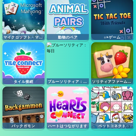
マイクロソフト・マジョン
動物のペア
○×ゲーム
タイル接続
ブルーソリティア：毎日
ソリティアファームマジョン
バックガモン
ハートはつながります
ペットコネクト