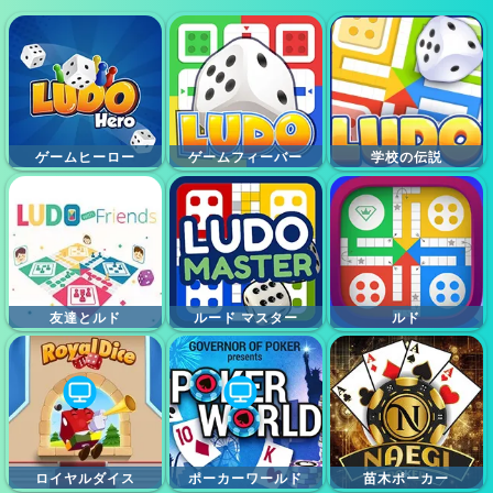
ゲームヒーロー
ゲームフィーバー
学校の伝説
友達とルド
ルード マスター
ルド
ロイヤルダイス
ポーカーワールド
苗木ポーカー