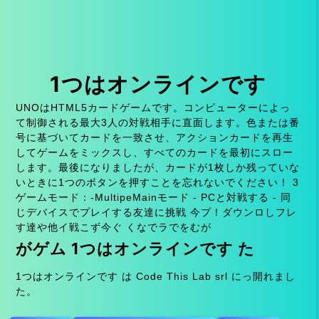
1つはオンラインです
UNOはHTML5カードゲームです。コンピューターによっ
て制御される最大3人の対戦相手に直面します。色または番
号に基づいてカードを一致させ、アクションカードを再生
してゲームをミックスし、すべてのカードを最初にスロー
します。最後になりましたが、カードが1枚しか残っていな
いときに1つのボタンを押すことを忘れないでください！ 3
ゲームモード：-MultipeMainモード - PCと対戦する - 同
じデバイスでプレイする友達に挑戦 今プ！ダウンロしフレ
す達や他イ戦こず今ぐ くなでラでをむが
がゲム 1つはオンラインです た
1つはオンラインです は Code This Lab srl にっ開れまし
た。