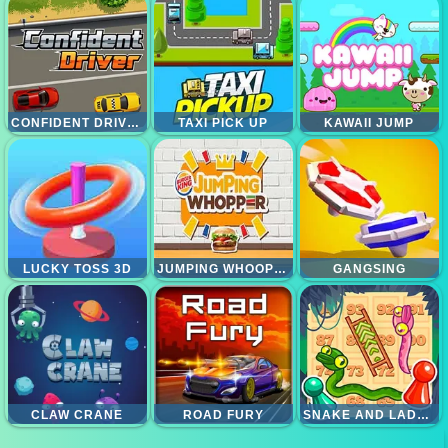
CONFIDENT DRIVER
TAXI PICK UP
KAWAII JUMP
LUCKY TOSS 3D
JUMPING WHOOPERS
GANGSING
CLAW CRANE
ROAD FURY
SNAKE AND LADDER 2