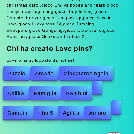
christmas carol,gioco Emilys hopes and fears,gioco
Emilys new beginning,gioco Tiny fishing,gioco
Confident driver,gioco Taxi pick up,gioco Kawaii
jump,gioco Lucky toss 3d,gioco Jumping
whoopers,gioco Gangsing,gioco Claw crane,gioco
Road fury,gioco Snake and ladder 2,.
Chi ha creato Love pins?
Love pins sviluppato da not set
Puzzle
Arcade
Giocatoresingolo
Abilità
Famiglia
Bambini
Bambini
html5
Agilita
Amore