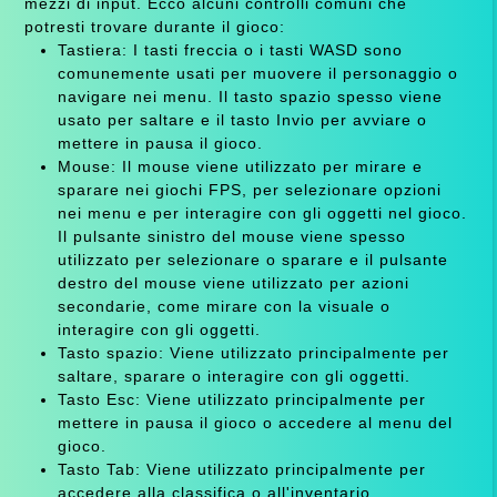
mezzi di input. Ecco alcuni controlli comuni che
potresti trovare durante il gioco:
Tastiera: I tasti freccia o i tasti WASD sono
comunemente usati per muovere il personaggio o
navigare nei menu. Il tasto spazio spesso viene
usato per saltare e il tasto Invio per avviare o
mettere in pausa il gioco.
Mouse: Il mouse viene utilizzato per mirare e
sparare nei giochi FPS, per selezionare opzioni
nei menu e per interagire con gli oggetti nel gioco.
Il pulsante sinistro del mouse viene spesso
utilizzato per selezionare o sparare e il pulsante
destro del mouse viene utilizzato per azioni
secondarie, come mirare con la visuale o
interagire con gli oggetti.
Tasto spazio: Viene utilizzato principalmente per
saltare, sparare o interagire con gli oggetti.
Tasto Esc: Viene utilizzato principalmente per
mettere in pausa il gioco o accedere al menu del
gioco.
Tasto Tab: Viene utilizzato principalmente per
accedere alla classifica o all'inventario.