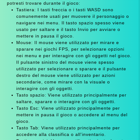
potresti trovare durante il gioco:
Tastiera: I tasti freccia o i tasti WASD sono
comunemente usati per muovere il personaggio o
navigare nei menu. Il tasto spazio spesso viene
usato per saltare e il tasto Invio per avviare o
mettere in pausa il gioco.
Mouse: Il mouse viene utilizzato per mirare e
sparare nei giochi FPS, per selezionare opzioni
nei menu e per interagire con gli oggetti nel gioco.
Il pulsante sinistro del mouse viene spesso
utilizzato per selezionare o sparare e il pulsante
destro del mouse viene utilizzato per azioni
secondarie, come mirare con la visuale o
interagire con gli oggetti.
Tasto spazio: Viene utilizzato principalmente per
saltare, sparare o interagire con gli oggetti.
Tasto Esc: Viene utilizzato principalmente per
mettere in pausa il gioco o accedere al menu del
gioco.
Tasto Tab: Viene utilizzato principalmente per
accedere alla classifica o all'inventario.