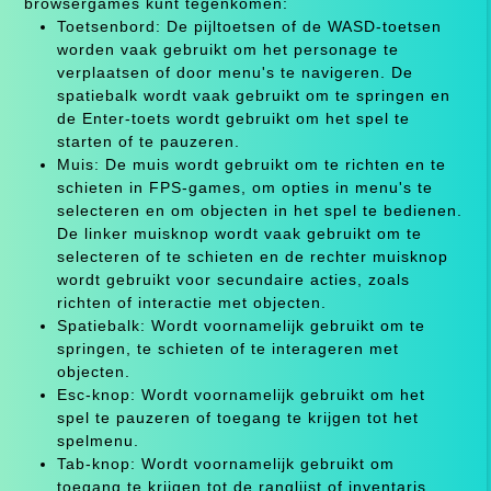
browsergames kunt tegenkomen:
Toetsenbord: De pijltoetsen of de WASD-toetsen
worden vaak gebruikt om het personage te
verplaatsen of door menu's te navigeren. De
spatiebalk wordt vaak gebruikt om te springen en
de Enter-toets wordt gebruikt om het spel te
starten of te pauzeren.
Muis: De muis wordt gebruikt om te richten en te
schieten in FPS-games, om opties in menu's te
selecteren en om objecten in het spel te bedienen.
De linker muisknop wordt vaak gebruikt om te
selecteren of te schieten en de rechter muisknop
wordt gebruikt voor secundaire acties, zoals
richten of interactie met objecten.
Spatiebalk: Wordt voornamelijk gebruikt om te
springen, te schieten of te interageren met
objecten.
Esc-knop: Wordt voornamelijk gebruikt om het
spel te pauzeren of toegang te krijgen tot het
spelmenu.
Tab-knop: Wordt voornamelijk gebruikt om
toegang te krijgen tot de ranglijst of inventaris.