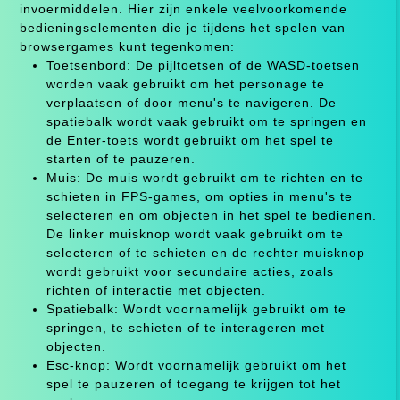
invoermiddelen. Hier zijn enkele veelvoorkomende
bedieningselementen die je tijdens het spelen van
browsergames kunt tegenkomen:
Toetsenbord: De pijltoetsen of de WASD-toetsen
worden vaak gebruikt om het personage te
verplaatsen of door menu's te navigeren. De
spatiebalk wordt vaak gebruikt om te springen en
de Enter-toets wordt gebruikt om het spel te
starten of te pauzeren.
Muis: De muis wordt gebruikt om te richten en te
schieten in FPS-games, om opties in menu's te
selecteren en om objecten in het spel te bedienen.
De linker muisknop wordt vaak gebruikt om te
selecteren of te schieten en de rechter muisknop
wordt gebruikt voor secundaire acties, zoals
richten of interactie met objecten.
Spatiebalk: Wordt voornamelijk gebruikt om te
springen, te schieten of te interageren met
objecten.
Esc-knop: Wordt voornamelijk gebruikt om het
spel te pauzeren of toegang te krijgen tot het