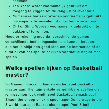
spelmenu.
Tab-knop: Wordt voornamelijk gebruikt om
toegang te krijgen tot de ranglijst of inventaris.
Numerieke toetsen: Worden voornamelijk gebruikt
om wapens te wisselen of objecten te selecteren.
Ctrl of Shift: Worden voornamelijk gebruikt om te
bukken of te rennen.
Houd er rekening mee dat verschillende games
verschillende bedieningsschema's kunnen hebben,
dus het is altijd een goed idee om de instructies of de
tutorial van het spel te bekijken voordat je begint met
spelen.
Welke spellen lijken op Basketball
master?
Bij Gameonline.co.id bieden wij het spel Basketball
master aan. Hier zijn enkele vergelijkbare spellen die
je misschien leuk vindt: spel Basketball smash,spel
Shaun the sheep chick n spoon,spel Dumb ways to die
3 world tour,spel Basket champ,spel Pool 8 ball