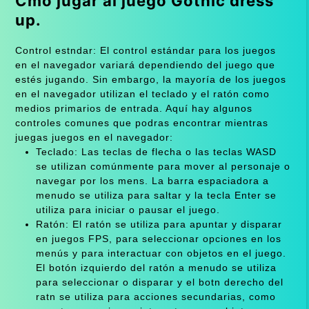
Cmo jugar al juego Gothic dress
up.
Control estndar: El control estándar para los juegos
en el navegador variará dependiendo del juego que
estés jugando. Sin embargo, la mayoría de los juegos
en el navegador utilizan el teclado y el ratón como
medios primarios de entrada. Aquí hay algunos
controles comunes que podras encontrar mientras
juegas juegos en el navegador:
Teclado: Las teclas de flecha o las teclas WASD
se utilizan comúnmente para mover al personaje o
navegar por los mens. La barra espaciadora a
menudo se utiliza para saltar y la tecla Enter se
utiliza para iniciar o pausar el juego.
Ratón: El ratón se utiliza para apuntar y disparar
en juegos FPS, para seleccionar opciones en los
menús y para interactuar con objetos en el juego.
El botón izquierdo del ratón a menudo se utiliza
para seleccionar o disparar y el botn derecho del
ratn se utiliza para acciones secundarias, como