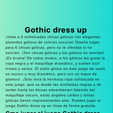
Gothic dress up
¡Viste a 6 sofisticadas chicas góticas con elegantes
atuendos góticos de colores oscuros! Diseña trajes
para 6 chicas góticas, pero no te ofendas si no
sonríen. ¡Son chicas góticas y los góticos no sonríen!
¡Es broma! De todos modos, a los góticos les gusta la
ropa negra y el maquillaje dramático, y suelen lucir
tristes y serios. El estilo gótico en este juego de vestir
es oscuro y muy dramático, pero con un toque de
glamour. ¡Solo mira la hermosa ropa sofisticada en
este juego, que va desde las minifaldas negras y de
tartán hasta las blusas eduardianas! Además del
maquillaje oscuro, estas ángeles caídos y lolitas
góticas tienen impresionantes alas. Puedes jugar el
juego Gothic dress up en línea de forma gratuita.