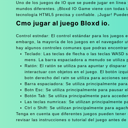
Uno de los juegos de IO que se puede jugar en línea y
mundos diferentes. ¡Bloxd IO Game viene con todas las
tecnología HTML5 precisa y confiable. ¡Jugar! Puedes 
Cmo jugar al juego Bloxd io.
Control estndar: El control estándar para los juegos
embargo, la mayoría de los juegos en el navegador ut
hay algunos controles comunes que podras encontrar
Teclado: Las teclas de flecha o las teclas WASD 
mens. La barra espaciadora a menudo se utiliza par
Ratón: El ratón se utiliza para apuntar y dispar
interactuar con objetos en el juego. El botón izqu
botn derecho del ratn se utiliza para acciones se
Barra espaciadora: Se utiliza principalmente para 
Botn Esc: Se utiliza principalmente para pausar e
Botón Tab: Se utiliza principalmente para acceder a
Las teclas numricas: Se utilizan principalmente 
Ctrl o Shift: Se utilizan principalmente para agach
Tenga en cuenta que diferentes juegos pueden tener 
revisar las instrucciones o tutorial del juego antes d