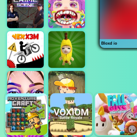
Bloxd io