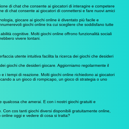
e di chat che consente ai giocatori di interagire e competere
ne di chat consente ai giocatori di connettersi e fare nuovi amici
ologia, giocare ai giochi online è diventato più facile e
numerevoli giochi online tra cui scegliere che soddisfano tutte
lità cognitive. Molti giochi online offrono funzionalità sociali
rebbero vivere lontani.
rfaccia utente intuitiva facilita la ricerca dei giochi che desideri
ca dei giochi che desideri giocare. Aggiorniamo regolarmente il
 i tempi di reazione. Molti giochi online richiedono ai giocatori
iocando a un gioco di rompicapo, un gioco di strategia o uno
 qualcosa che amerai. E con i nostri giochi gratuiti e
. Con cos tanti giochi diversi disponibili gratuitamente online,
online oggi e vedere di cosa si tratta?