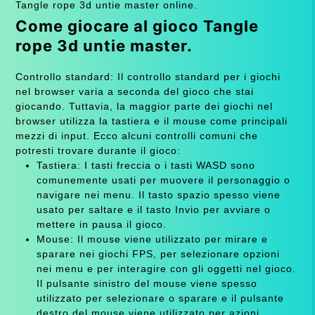
Tangle rope 3d untie master online.
Come giocare al gioco Tangle
rope 3d untie master.
Controllo standard: Il controllo standard per i giochi
nel browser varia a seconda del gioco che stai
giocando. Tuttavia, la maggior parte dei giochi nel
browser utilizza la tastiera e il mouse come principali
mezzi di input. Ecco alcuni controlli comuni che
potresti trovare durante il gioco:
Tastiera: I tasti freccia o i tasti WASD sono
comunemente usati per muovere il personaggio o
navigare nei menu. Il tasto spazio spesso viene
usato per saltare e il tasto Invio per avviare o
mettere in pausa il gioco.
Mouse: Il mouse viene utilizzato per mirare e
sparare nei giochi FPS, per selezionare opzioni
nei menu e per interagire con gli oggetti nel gioco.
Il pulsante sinistro del mouse viene spesso
utilizzato per selezionare o sparare e il pulsante
destro del mouse viene utilizzato per azioni