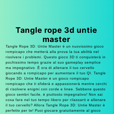
Tangle rope 3d untie
master
Tangle Rope 3D: Untie Master è un nuovissimo gioco
rompicapo che metterà alla prova la tua abilità nel
risolvere i problemi. Questo gioco 3D ti conquisterà in
pochissimo tempo grazie al suo gameplay semplice
ma impegnativo. È ora di allenare il tuo cervello
giocando a rompicapo per aumentare il tuo QI. Tangle
Rope 3D: Untie Master è un gioco rompicapo
rompicapo che ti sfiderà e appassionerà mentre cerchi
di risolvere enigmi con corde e linee. Sebbene questo
gioco sembri facile, è piuttosto impegnativo! Non sai
cosa fare nel tuo tempo libero per rilassarti e allenare
il tuo cervello? Allora Tangle Rope 3D: Untie Master è
perfetto per te! Puoi giocare gratuitamente al gioco