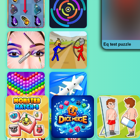
Eq test puzzle