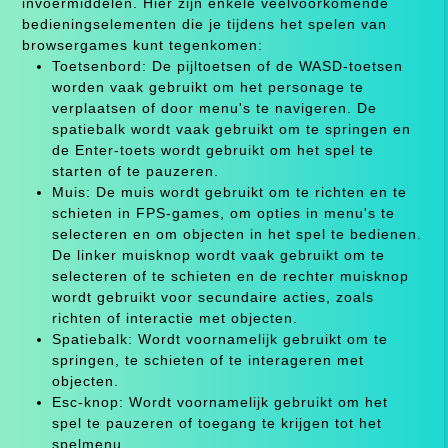
invoermiddelen. Hier zijn enkele veelvoorkomende
bedieningselementen die je tijdens het spelen van
browsergames kunt tegenkomen:
Toetsenbord: De pijltoetsen of de WASD-toetsen
worden vaak gebruikt om het personage te
verplaatsen of door menu's te navigeren. De
spatiebalk wordt vaak gebruikt om te springen en
de Enter-toets wordt gebruikt om het spel te
starten of te pauzeren.
Muis: De muis wordt gebruikt om te richten en te
schieten in FPS-games, om opties in menu's te
selecteren en om objecten in het spel te bedienen.
De linker muisknop wordt vaak gebruikt om te
selecteren of te schieten en de rechter muisknop
wordt gebruikt voor secundaire acties, zoals
richten of interactie met objecten.
Spatiebalk: Wordt voornamelijk gebruikt om te
springen, te schieten of te interageren met
objecten.
Esc-knop: Wordt voornamelijk gebruikt om het
spel te pauzeren of toegang te krijgen tot het
spelmenu.