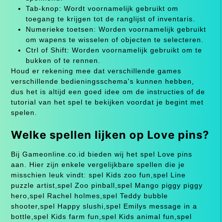
Tab-knop: Wordt voornamelijk gebruikt om
toegang te krijgen tot de ranglijst of inventaris.
Numerieke toetsen: Worden voornamelijk gebruikt
om wapens te wisselen of objecten te selecteren.
Ctrl of Shift: Worden voornamelijk gebruikt om te
bukken of te rennen.
Houd er rekening mee dat verschillende games
verschillende bedieningsschema's kunnen hebben,
dus het is altijd een goed idee om de instructies of de
tutorial van het spel te bekijken voordat je begint met
spelen.
Welke spellen lijken op Love pins?
Bij Gameonline.co.id bieden wij het spel Love pins
aan. Hier zijn enkele vergelijkbare spellen die je
misschien leuk vindt: spel Kids zoo fun,spel Line
puzzle artist,spel Zoo pinball,spel Mango piggy piggy
hero,spel Rachel holmes,spel Teddy bubble
shooter,spel Happy slushi,spel Emilys message in a
bottle,spel Kids farm fun,spel Kids animal fun,spel