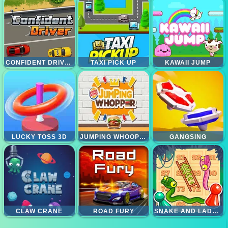
CONFIDENT DRIVER
TAXI PICK UP
KAWAII JUMP
LUCKY TOSS 3D
JUMPING WHOOPERS
GANGSING
CLAW CRANE
ROAD FURY
SNAKE AND LADDER 2