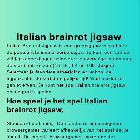
Italian brainrot jigsaw
Italian Brainrot Jigsaw is een grappig puzzelspel met
de populairste meme-personages. Je kunt een van de
vijftien afbeeldingen selecteren en vervolgens een van
de vier modi kiezen (16, 36, 64 en 100 stukjes).
Selecteer je favoriete afbeelding en voltooi de
legpuzzel in de kortst mogelijke tijd! Veel plezier en
geniet ervan! Je kunt het spel Italian brainrot jigsaw
online gratis spelen.
Hoe speel je het spel Italian
brainrot jigsaw.
Standaard bediening: De standaard bediening voor
browsergames varieert afhankelijk van het spel dat je
speelt. De meeste browsergames maken echter