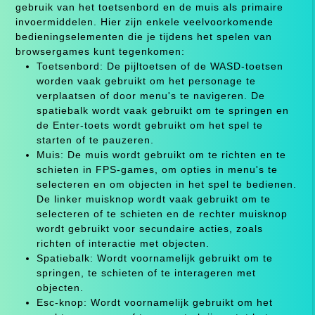
gebruik van het toetsenbord en de muis als primaire
invoermiddelen. Hier zijn enkele veelvoorkomende
bedieningselementen die je tijdens het spelen van
browsergames kunt tegenkomen:
Toetsenbord: De pijltoetsen of de WASD-toetsen
worden vaak gebruikt om het personage te
verplaatsen of door menu's te navigeren. De
spatiebalk wordt vaak gebruikt om te springen en
de Enter-toets wordt gebruikt om het spel te
starten of te pauzeren.
Muis: De muis wordt gebruikt om te richten en te
schieten in FPS-games, om opties in menu's te
selecteren en om objecten in het spel te bedienen.
De linker muisknop wordt vaak gebruikt om te
selecteren of te schieten en de rechter muisknop
wordt gebruikt voor secundaire acties, zoals
richten of interactie met objecten.
Spatiebalk: Wordt voornamelijk gebruikt om te
springen, te schieten of te interageren met
objecten.
Esc-knop: Wordt voornamelijk gebruikt om het