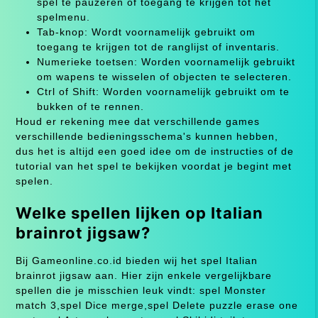
spel te pauzeren of toegang te krijgen tot het
spelmenu.
Tab-knop: Wordt voornamelijk gebruikt om
toegang te krijgen tot de ranglijst of inventaris.
Numerieke toetsen: Worden voornamelijk gebruikt
om wapens te wisselen of objecten te selecteren.
Ctrl of Shift: Worden voornamelijk gebruikt om te
bukken of te rennen.
Houd er rekening mee dat verschillende games
verschillende bedieningsschema's kunnen hebben,
dus het is altijd een goed idee om de instructies of de
tutorial van het spel te bekijken voordat je begint met
spelen.
Welke spellen lijken op Italian
brainrot jigsaw?
Bij Gameonline.co.id bieden wij het spel Italian
brainrot jigsaw aan. Hier zijn enkele vergelijkbare
spellen die je misschien leuk vindt: spel Monster
match 3,spel Dice merge,spel Delete puzzle erase one