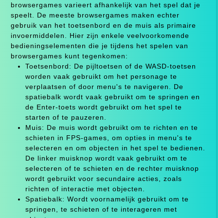
browsergames varieert afhankelijk van het spel dat je
speelt. De meeste browsergames maken echter
gebruik van het toetsenbord en de muis als primaire
invoermiddelen. Hier zijn enkele veelvoorkomende
bedieningselementen die je tijdens het spelen van
browsergames kunt tegenkomen:
Toetsenbord: De pijltoetsen of de WASD-toetsen
worden vaak gebruikt om het personage te
verplaatsen of door menu's te navigeren. De
spatiebalk wordt vaak gebruikt om te springen en
de Enter-toets wordt gebruikt om het spel te
starten of te pauzeren.
Muis: De muis wordt gebruikt om te richten en te
schieten in FPS-games, om opties in menu's te
selecteren en om objecten in het spel te bedienen.
De linker muisknop wordt vaak gebruikt om te
selecteren of te schieten en de rechter muisknop
wordt gebruikt voor secundaire acties, zoals
richten of interactie met objecten.
Spatiebalk: Wordt voornamelijk gebruikt om te
springen, te schieten of te interageren met