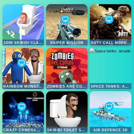
JOIN SKIBIDI CLASH 3D
SNIPER MISSION
DUTY CALL MODERN WARFATE 2
RAINBOW MONSTER VS SKIBIDI TOILET
ZOMBIES ARE COMING XTREME
SPACE TANKS: ARCADE
CRAZY CAMERAMAN SKIBIDI
SKIBIDI TOILET SHOOT OUT
AIR DEFENCE 3D