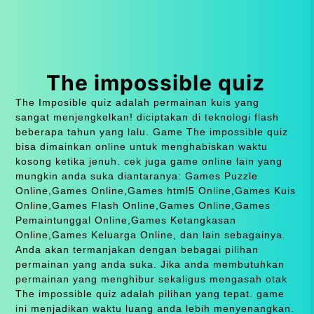
The impossible quiz
The Imposible quiz adalah permainan kuis yang
sangat menjengkelkan! diciptakan di teknologi flash
beberapa tahun yang lalu. Game The impossible quiz
bisa dimainkan online untuk menghabiskan waktu
kosong ketika jenuh. cek juga game online lain yang
mungkin anda suka diantaranya: Games Puzzle
Online,Games Online,Games html5 Online,Games Kuis
Online,Games Flash Online,Games Online,Games
Pemaintunggal Online,Games Ketangkasan
Online,Games Keluarga Online, dan lain sebagainya.
Anda akan termanjakan dengan bebagai pilihan
permainan yang anda suka. Jika anda membutuhkan
permainan yang menghibur sekaligus mengasah otak
The impossible quiz adalah pilihan yang tepat. game
ini menjadikan waktu luang anda lebih menyenangkan.