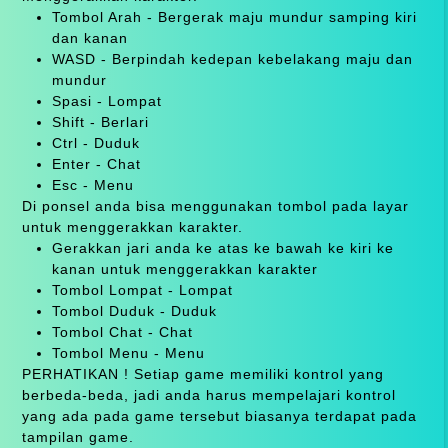
Tombol Arah - Bergerak maju mundur samping kiri
dan kanan
WASD - Berpindah kedepan kebelakang maju dan
mundur
Spasi - Lompat
Shift - Berlari
Ctrl - Duduk
Enter - Chat
Esc - Menu
Di ponsel anda bisa menggunakan tombol pada layar
untuk menggerakkan karakter.
Gerakkan jari anda ke atas ke bawah ke kiri ke
kanan untuk menggerakkan karakter
Tombol Lompat - Lompat
Tombol Duduk - Duduk
Tombol Chat - Chat
Tombol Menu - Menu
PERHATIKAN ! Setiap game memiliki kontrol yang
berbeda-beda, jadi anda harus mempelajari kontrol
yang ada pada game tersebut biasanya terdapat pada
tampilan game.