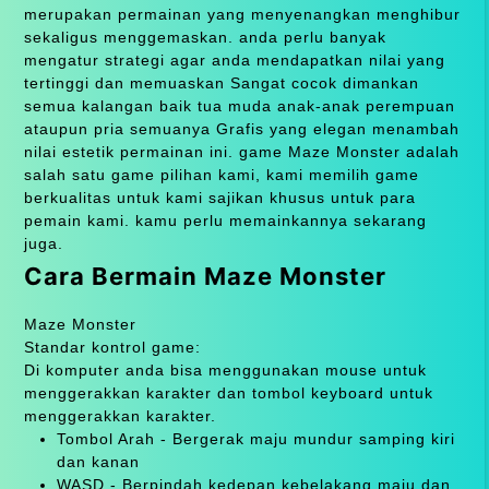
merupakan permainan yang menyenangkan menghibur
sekaligus menggemaskan. anda perlu banyak
mengatur strategi agar anda mendapatkan nilai yang
tertinggi dan memuaskan Sangat cocok dimankan
semua kalangan baik tua muda anak-anak perempuan
ataupun pria semuanya Grafis yang elegan menambah
nilai estetik permainan ini. game Maze Monster adalah
salah satu game pilihan kami, kami memilih game
berkualitas untuk kami sajikan khusus untuk para
pemain kami. kamu perlu memainkannya sekarang
juga.
Cara Bermain Maze Monster
Maze Monster
Standar kontrol game:
Di komputer anda bisa menggunakan mouse untuk
menggerakkan karakter dan tombol keyboard untuk
menggerakkan karakter.
Tombol Arah - Bergerak maju mundur samping kiri
dan kanan
WASD - Berpindah kedepan kebelakang maju dan