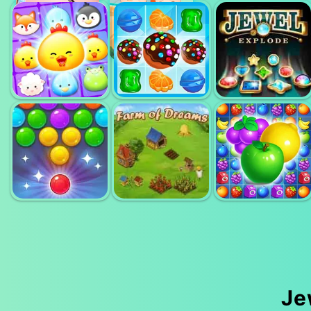
JEWEL
JEWEL CRUSH
JEWEL DUEL
CHRISTMAS
JEWEL PETS
SUPER CANDY
JEWEL
MATCH
JEWELS
EXPLODE
BUBBLE
Je
SHOOTER
FARM OF
FRUIT SWIPE
CANDY 2
DREAMS
MANIA