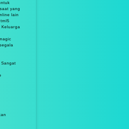
untuk
saat yang
line lain
html5
 Keluarga
n
magic
segala
 Sangat
e
kan