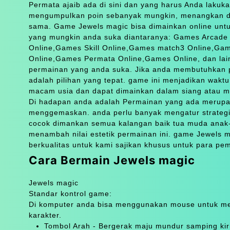
Permata ajaib ada di sini dan yang harus Anda lak
mengumpulkan poin sebanyak mungkin, menangkan di 
sama. Game Jewels magic bisa dimainkan online untu
yang mungkin anda suka diantaranya: Games Arcade
Online,Games Skill Online,Games match3 Online,Ga
Online,Games Permata Online,Games Online, dan lai
permainan yang anda suka. Jika anda membutuhkan 
adalah pilihan yang tepat. game ini menjadikan wakt
macam usia dan dapat dimainkan dalam siang atau ma
Di hadapan anda adalah Permainan yang ada merup
menggemaskan. anda perlu banyak mengatur strategi
cocok dimankan semua kalangan baik tua muda anak
menambah nilai estetik permainan ini. game Jewels m
berkualitas untuk kami sajikan khusus untuk para p
Cara Bermain Jewels magic
Jewels magic
Standar kontrol game:
Di komputer anda bisa menggunakan mouse untuk me
karakter.
Tombol Arah - Bergerak maju mundur samping kir