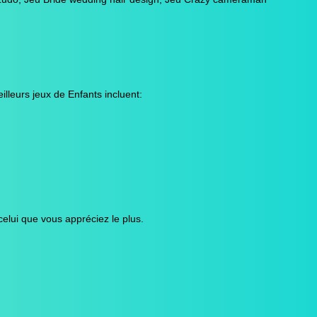
lleurs jeux de Enfants incluent:
elui que vous appréciez le plus.