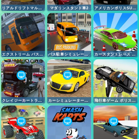
リアルドリフトマルチプレイヤー
マダリンスタント車2
アメリカンポリスSUVシミュレーター
エクストリーム バス ドライバー シミュレーター
バス駐車シミュレーター3D
カースタントレース メガランプ
クレイジーカートランスポートトラック
カーシミュレーターレーシングカーゲーム
飛行車ゲーム ポリスゲーム