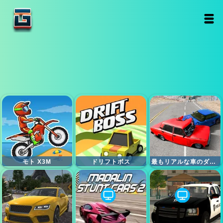
モト X3M
ドリフトボス
最もリアルな車のダメージとスタントユニークな破壊エンジン