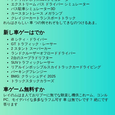
エクストリーム バス ドライバー シミュレーター
バス駐車シミュレーター3D
カースタントレース メガランプ
クレイジーカートランスポートトラック
れらはさらしい 車 つの例それぞをしてきなのつけるあま。
新し車ゲーはでか
i8 シティ・ドライバー
GT トラフィック・レーサー
2 スタント スーパーカー
ランドクルーザーオフロードドライバー
2台のスープラドリフター
SUVトラフィックレーサー
リアルインポッシブルスカイトラックカードライビング
パーキングフレンジー
BMG: クラッシュデイ 2025
トラックスタックカラーズ
車ゲーム無料すか
レイのムはま人ておりプーに無でな験楽し機供これーム、コンル
PC、モイデバイな多多なラフム可す 車 は無でレです？ 絶にです
答ります