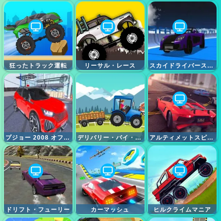
狂ったトラック運転
リーサル・レース
スカイドライバースタント2024
プジョー 2008 オフロード ドライビング
デリバリー・バイ・トラクター
アルティメットスピードドライビング：リアルなレーシングシミュレーションゲーム
ドリフト・フューリー
カーマッシュ
ヒルクライムマニア