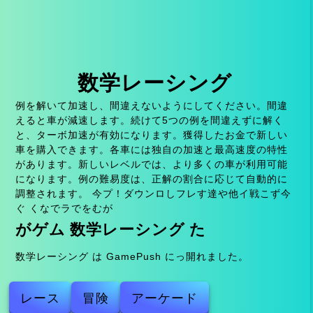
数学レーシング
例を解いて加速し、間違えないようにしてください。間違
えると車が減速します。続けて5つの例を間違えずに解く
と、ターボ加速が有効になります。獲得したお金で新しい
車を購入できます。各車には独自の加速と最高速度の特性
があります。新しいレベルでは、より多くの車が利用可能
になります。例の難易度は、正解の割合に応じて自動的に
調整されます。 今プ！ダウンロしフレす達や他イ戦こず今
ぐ くなでラでをむが
がゲム 数学レーシング た
数学レーシング は GamePush にっ開れました。
レース
冒険
アーケード