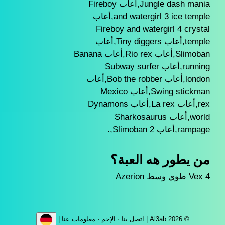
Jungle dash mania,أعاب Fireboy
and watergirl 3 ice temple,أعاب
Fireboy and watergirl 4 crystal
temple,أعاب Tiny diggers,أعاب
Slimoban,أعاب Rio rex,أعاب Banana
running,أعاب Subway surfer
london,أعاب Bob the robber,أعاب
Swing stickman,أعاب Mexico
rex,أعاب La rex,أعاب Dynamons
world,أعاب Sharkosaurus
rampage,أعاب Slimoban 2,.
من يطور هه العبة؟
Vex 4 طوي وسط Azerion
© Al3ab 2026 |
اتصل بنا
·
الإجم
·
معلومات عنا
|