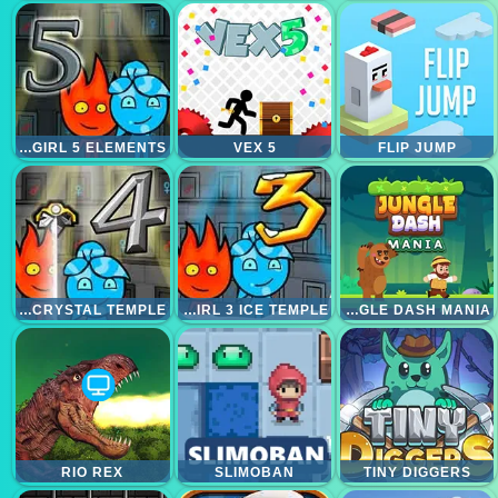
FIREBOY AND WATERGIRL 5 ELEMENTS
VEX 5
FLIP JUMP
FIREBOY AND WATERGIRL 4 CRYSTAL TEMPLE
FIREBOY AND WATERGIRL 3 ICE TEMPLE
JUNGLE DASH MANIA
RIO REX
SLIMOBAN
TINY DIGGERS