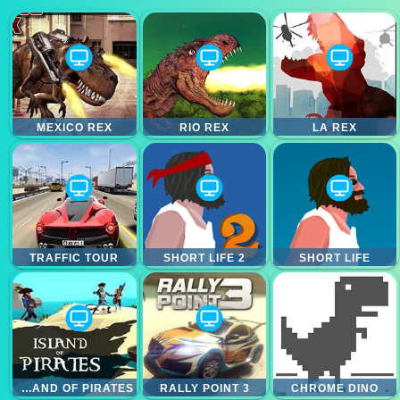
MEXICO REX
RIO REX
LA REX
TRAFFIC TOUR
SHORT LIFE 2
SHORT LIFE
ISLAND OF PIRATES
RALLY POINT 3
CHROME DINO