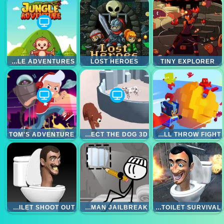
JUNGLE ADVENTURES
LOST HEROES
TINY EXPLORER
TOM'S ADVENTURE
PROTECT THE DOG 3D
BALL THROW FIGHT
SKIBIDI TOILET SHOOT OUT
DOP STICKMAN JAILBREAK
SKIBIDI TOILET SURVIVAL