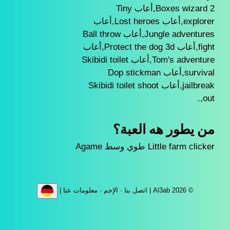
Boxes wizard 2,أعاب Tiny
explorer,أعاب Lost heroes,أعاب
Jungle adventures,أعاب Ball throw
fight,أعاب Protect the dog 3d,أعاب
Tom's adventure,أعاب Skibidi toilet
survival,أعاب Dop stickman
jailbreak,أعاب Skibidi toilet shoot
out,.
من يطور هه العبة؟
Little farm clicker طوي وسط Agame
© Al3ab 2026 |
اتصل بنا
·
الإجم
·
معلومات عنا
|