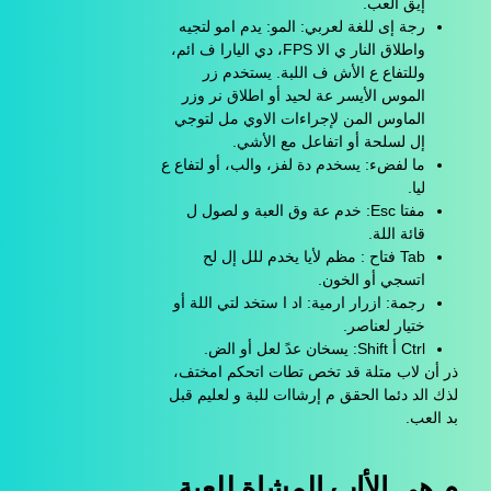
إيق العب.
رجة إى للغة لعربي: المو: يدم امو لتجيه
واطلاق النار ي الا FPS، دي اليارا ف ائم،
وللتفاع ع الأش ف اللبة. يستخدم زر
الموس الأيسر عة لحيد أو اطلاق نر وزر
الماوس المن لإجراءات الاوي مل لتوجي
إل لسلحة أو اتفاعل مع الأشي.
ما لفضء: يسخدم دة لفز، والب، أو لتفاع ع
ليا.
مفتا Esc: خدم عة وق العبة و لصول ل
قائة اللة.
Tab فتاح : مظم لأيا يخدم للل إل لح
اتسجي أو الخون.
رجمة: ازرار ارمية: اد ا ستخد لتي اللة أو
ختيار لعناصر.
Ctrl أ Shift: يسخان عدً لعل أو الض.
ذر أن لاب متلة قد تخص تطات اتحكم امختف،
لذك الد دئما الحقق م إرشاات للبة و لعليم قبل
بد العب.
م هي الأاب المشاة للعبة