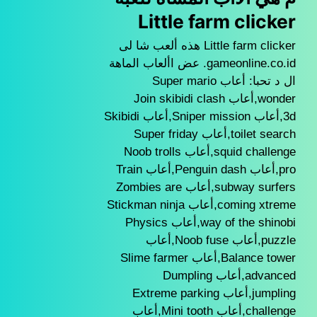
Little farm clicker
Little farm clicker هذه ألعب شا لى
gameonline.co.id. عض األعاب الماهة
ال د تحبا: أعاب Super mario
wonder,أعاب Join skibidi clash
3d,أعاب Sniper mission,أعاب Skibidi
toilet search,أعاب Super friday
squid challenge,أعاب Noob trolls
pro,أعاب Penguin dash,أعاب Train
subway surfers,أعاب Zombies are
coming xtreme,أعاب Stickman ninja
way of the shinobi,أعاب Physics
puzzle,أعاب Noob fuse,أعاب
Balance tower,أعاب Slime farmer
advanced,أعاب Dumpling
jumpling,أعاب Extreme parking
challenge,أعاب Mini tooth,أعاب