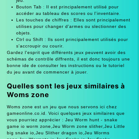
jeu.
Bouton Tab : Il est principalement utilisé pour
accéder au tableau des scores ou l'inventaire.
Les touches de chiffres : Elles sont principalement
utilises pour changer d'armes ou slectionner des
objets.
Ctrl ou Shift : Ils sont principalement utilisés pour
s'accroupir ou courir.
Gardez l'esprit que différents jeux peuvent avoir des
schémas de contrôle diffrents, il est donc toujours une
bonne ide de consulter les instructions ou le tutoriel
du jeu avant de commencer à jouer.
Quelles sont les jeux similaires à
Woms zone
Woms zone est un jeu que nous servons ici chez
gameonline.co.id. Voici quelques jeux similaires que
vous pourriez apprécier : Jeu Worm hunt - snake
game io worm zone,Jeu Worm zone slither,Jeu Little
big snake io,Jeu Slither dragon io,Jeu Worms