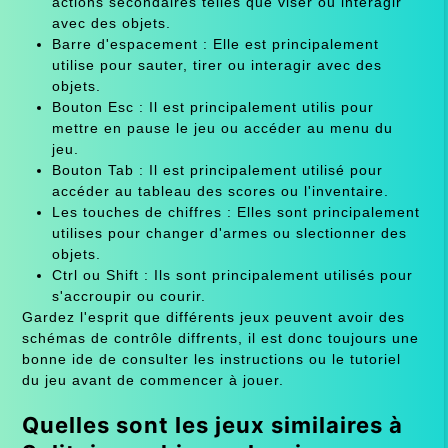
actions secondaires telles que viser ou interagir
avec des objets.
Barre d'espacement : Elle est principalement
utilise pour sauter, tirer ou interagir avec des
objets.
Bouton Esc : Il est principalement utilis pour
mettre en pause le jeu ou accéder au menu du
jeu.
Bouton Tab : Il est principalement utilisé pour
accéder au tableau des scores ou l'inventaire.
Les touches de chiffres : Elles sont principalement
utilises pour changer d'armes ou slectionner des
objets.
Ctrl ou Shift : Ils sont principalement utilisés pour
s'accroupir ou courir.
Gardez l'esprit que différents jeux peuvent avoir des
schémas de contrôle diffrents, il est donc toujours une
bonne ide de consulter les instructions ou le tutoriel
du jeu avant de commencer à jouer.
Quelles sont les jeux similaires à