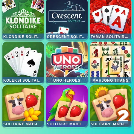
KLONDIKE SOLITAIRE
CRESCENT SOLITAIRE
TAMAN SOLITAIRE TRIPEAKS
KOLEKSI SOLITAIRE 15IN1
UNO HEROES
MAHJONG TITANS
SOLITAIRE MAHJONG FARM
SOLITAIRE MAHJONG JUICY
SOLITAIRE MAHJONG FARM 2