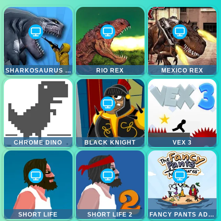
SHARKOSAURUS RAMPAGE
RIO REX
MEXICO REX
CHROME DINO
BLACK KNIGHT
VEX 3
SHORT LIFE
SHORT LIFE 2
FANCY PANTS ADVENTURE