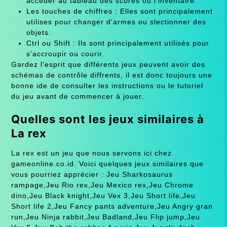
accéder au tableau des scores ou l'inventaire.
Les touches de chiffres : Elles sont principalement
utilises pour changer d'armes ou slectionner des
objets.
Ctrl ou Shift : Ils sont principalement utilisés pour
s'accroupir ou courir.
Gardez l'esprit que différents jeux peuvent avoir des
schémas de contrôle diffrents, il est donc toujours une
bonne ide de consulter les instructions ou le tutoriel
du jeu avant de commencer à jouer.
Quelles sont les jeux similaires à
La rex
La rex est un jeu que nous servons ici chez
gameonline.co.id. Voici quelques jeux similaires que
vous pourriez apprécier : Jeu Sharkosaurus
rampage,Jeu Rio rex,Jeu Mexico rex,Jeu Chrome
dino,Jeu Black knight,Jeu Vex 3,Jeu Short life,Jeu
Short life 2,Jeu Fancy pants adventure,Jeu Angry gran
run,Jeu Ninja rabbit,Jeu Badland,Jeu Flip jump,Jeu