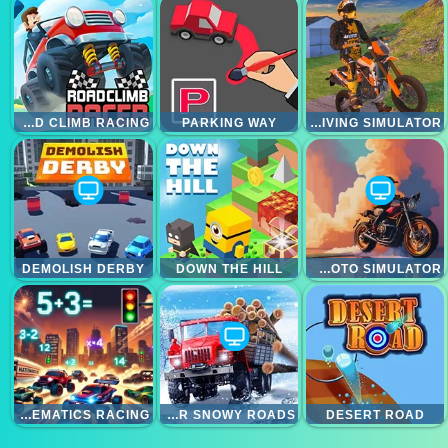
ROAD CLIMB RACING
PARKING WAY
MOTOCROSS DRIVING SIMULATOR
DEMOLISH DERBY
DOWN THE HILL
3D MOTO SIMULATOR
MATHEMATICS RACING
TRUCK DRIVER SNOWY ROADS
DESERT ROAD