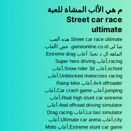
م هي الأاب المشاة للعبة
Street car race
ultimate
Street car race ultimate هذه ألعب
شا لى gameonline.co.id. عض األعاب
الماهة ال د تحبا: أعاب Extreme drag
racing,أعاب Super hero driving
school,أعاب Snow rider 3d,أعاب
Unblocked motocross racing,أعاب
4x4 offroader,أعاب Ramp bike
jumping,أعاب Car crash game,أعاب
Real high stunt car extreme,أعاب
4wd offroad driving simulator,أعاب
La taxi simulator,أعاب Drag racing
city,أعاب Ultimate car arena,أعاب
Extreme stunt car game,أعاب Moto