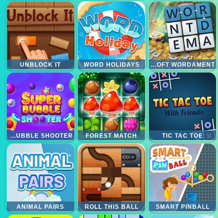
UNBLOCK IT
WORD HOLIDAYS
MICROSOFT WORDAMENT
SUPER BUBBLE SHOOTER
FOREST MATCH
TIC TAC TOE
ANIMAL PAIRS
ROLL THIS BALL
SMART PINBALL