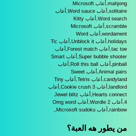
mahjong,أعاب Microsoft
solitaire,أعاب Word sauce,أعاب
Word search,أعاب Kitty
scramble,أعاب Microsoft
wordament,أعاب Word
holidays,أعاب Unblock it,أعاب Tic
tac toe,أعاب Forest match,أعاب
Super bubble shooter,أعاب Smart
pinball,أعاب Roll this ball,أعاب
Animal pairs,أعاب Sweet
candyland,أعاب Tetris,أعاب Tiny
landlord,أعاب Cookie crush 3,أعاب
Hearts connect,أعاب Jewel blitz
4,أعاب Wordle 2,أعاب Omg word
rainbow,أعاب Microsoft sudoku,.
من يطور هه العبة؟