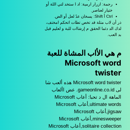
رجمة: ازرار ارمية: اد ا ستخد لتي اللة أو
ختيار لعناصر.
Ctrl أ Shift: يسخان عدً لعل أو الض.
ذر أن لاب متلة قد تخص تطات اتحكم امختف،
لذك الد دئما الحقق م إرشاات للبة و لعليم قبل
بد العب.
م هي الأاب المشاة للعبة
Microsoft word
twister
Microsoft word twister هذه ألعب شا
لى gameonline.co.id. عض األعاب
الماهة ال د تحبا: أعاب Microsoft
ultimate words,أعاب Microsoft
jigsaw,أعاب Microsoft
minesweeper,أعاب Microsoft
solitaire collection,أعاب Microsoft