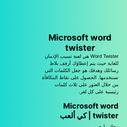
Microsoft word
twister
Word Twister هي لعبة تسبب الإدمان
للغاية حيث يتم إعطاؤك أرفف بلاط
رسائلك وهدفك هو جعل الكلمات التي
تستخدمها. الحصول على نقاط المكافأة
من خلال العثور على ثلاث كلمات
رئيسية على كل لغز.
Microsoft word
twister | كي ألعب
محك ماري