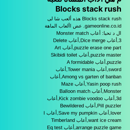
Blocks stack rush
Blocks stack rush هذه ألعب شا لى
gameonline.co.id. عض األعاب الماهة
ال د تحبا: أعاب Monster match
3,أعاب Dice merge,أعاب Delete
puzzle erase one part,أعاب Art
puzzle master,أعاب Skibidi toilet
puzzle,أعاب A formidable
sword,أعاب Tower mania,أعاب
Among vs garten of banban,أعاب
Yasin poop rush,أعاب Maze
Monster,أعاب Balloon match
3d,أعاب Kick zombie voodoo,أعاب
Pill puzzler,أعاب Bewildered
lover,أعاب Save my pumpkin,أعاب I
want ice cream,أعاب Timberland
arrange puzzle game,أعاب Eq test