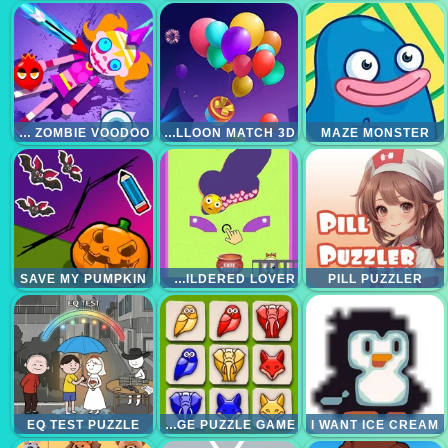
KICK ZOMBIE VOODOO
BALLOON MATCH 3D
MAZE MONSTER
SAVE MY PUMPKIN
BEWILDERED LOVER
PILL PUZZLER
EQ TEST PUZZLE
TIMBERLAND ARRANGE PUZZLE GAME
I WANT ICE CREAM