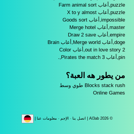
puzzle,أعاب Farm animal sort
puzzle,أعاب X to y almost
impossible,أعاب Goods sort
master,أعاب Merge hotel
empire,أعاب Draw 2 save
doge,أعاب Merge world,أعاب Brain
out in love story 2,أعاب Color
pin,أعاب Pirates the match 3,.
من يطور هه العبة؟
Blocks stack rush طوي وسط
Online Games
© Al3ab 2026 |
اتصل بنا
·
الإجم
·
معلومات عنا
|