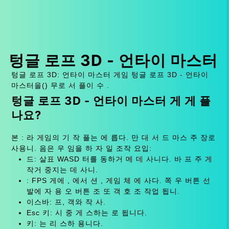
텅글 로프 3D - 언타이 마스터
텅글 로프 3D: 언타이 마스터 게임 텅글 로프 3D - 언타이
마스터을() 무로 서 플이 수 .
텅글 로프 3D - 언타이 마스터 게 게 플
나요?
본 : 라 게임의 기 작 플는 에 릅다. 만 대 서 드 마스 주 장로
사용니. 음은 우 임을 하 자 일 조작 요입:
드: 살표 WASD 터를 동하거 메 데 사니다. 바 프 주 게
작거 중지는 데 사니.
: FPS 게에 , 에서 션 , 게임 체 에 사다. 쪽 우 버튼 선
발에 자 용 오 버튼 조 또 객 호 조 작업 됩니.
이스바: 프, 객와 작 사.
Esc 키: 시 중 게 스하는 로 됩니다.
키: 는 리 스하 용니다.