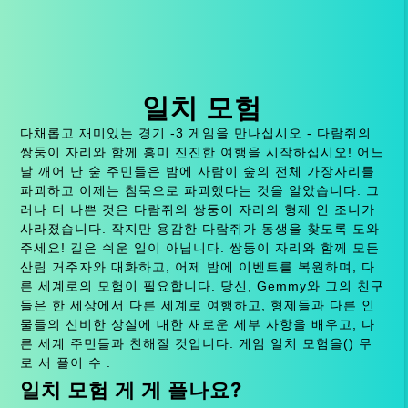
일치 모험
다채롭고 재미있는 경기 -3 게임을 만나십시오 - 다람쥐의
쌍둥이 자리와 함께 흥미 진진한 여행을 시작하십시오! 어느
날 깨어 난 숲 주민들은 밤에 사람이 숲의 전체 가장자리를
파괴하고 이제는 침묵으로 파괴했다는 것을 알았습니다. 그
러나 더 나쁜 것은 다람쥐의 쌍둥이 자리의 형제 인 조니가
사라졌습니다. 작지만 용감한 다람쥐가 동생을 찾도록 도와
주세요! 길은 쉬운 일이 아닙니다. 쌍둥이 자리와 함께 모든
산림 거주자와 대화하고, 어제 밤에 이벤트를 복원하며, 다
른 세계로의 모험이 필요합니다. 당신, Gemmy와 그의 친구
들은 한 세상에서 다른 세계로 여행하고, 형제들과 다른 인
물들의 신비한 상실에 대한 새로운 세부 사항을 배우고, 다
른 세계 주민들과 친해질 것입니다. 게임 일치 모험을() 무
로 서 플이 수 .
일치 모험 게 게 플나요?