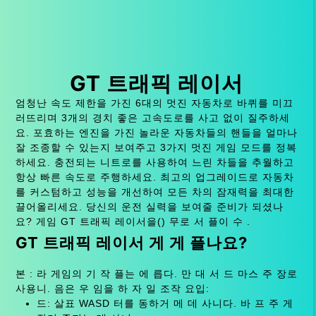
GT 트래픽 레이서
엄청난 속도 제한을 가진 6대의 멋진 자동차로 바퀴를 미끄
러뜨리며 3개의 경치 좋은 고속도로를 사고 없이 질주하세
요. 포효하는 엔진을 가진 놀라운 자동차들의 핸들을 얼마나
잘 조종할 수 있는지 보여주고 3가지 멋진 게임 모드를 정복
하세요. 충전되는 니트로를 사용하여 느린 차들을 추월하고
항상 빠른 속도로 주행하세요. 최고의 업그레이드로 자동차
를 커스텀하고 성능을 개선하여 모든 차의 잠재력을 최대한
끌어올리세요. 당신의 운전 실력을 보여줄 준비가 되셨나
요? 게임 GT 트래픽 레이서을() 무로 서 플이 수 .
GT 트래픽 레이서 게 게 플나요?
본 : 라 게임의 기 작 플는 에 릅다. 만 대 서 드 마스 주 장로
사용니. 음은 우 임을 하 자 일 조작 요입:
드: 살표 WASD 터를 동하거 메 데 사니다. 바 프 주 게