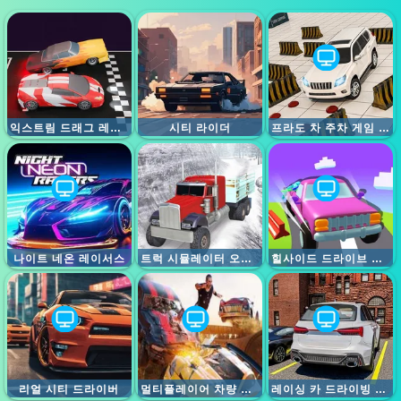
익스트림 드래그 레이싱
시티 라이더
프라도 차 주차 게임 시뮬레이션
나이트 네온 레이서스
트럭 시뮬레이터 오프로드 드라이빙
힐사이드 드라이브 마스터
리얼 시티 드라이버
멀티플레이어 차량 충돌 시뮬레이터
레이싱 카 드라이빙 카 게임