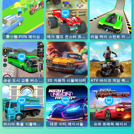
乗り物 FUN 레이싱
메가 램프 몬스터 트럭 레이스
리얼 하이 스턴트 카 익스트림
공공 도시 교통 버스 시뮬레이터
3D 자동차 시뮬레이터
ATV 바이크 게임 쿼드 오프로드에 오신 것을 환영합니다.
러시아 화물 시뮬레이터
네온 시티 레이서들
슈퍼 트래픽 레이서