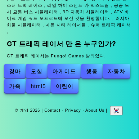
스터 트럭 레이스 , 리얼 하이 스턴트 카 익스트림 , 공공 도
시 교통 버스 시뮬레이터 , 3D 자동차 시뮬레이터 , ATV 바
이크 게임 쿼드 오프로드에 오신 것을 환영합니다. , 러시아
화물 시뮬레이터 , 네온 시티 레이서들 , 슈퍼 트래픽 레이서
,.
GT 트래픽 레이서 만 은 누구인가?
GT 트래픽 레이서는 Fuego! Games 발되었다.
경마
모험
아케이드
행동
자동차
가족
html5
어린이
© 게임 2026 |
Contact
·
Privacy
·
About Us
||