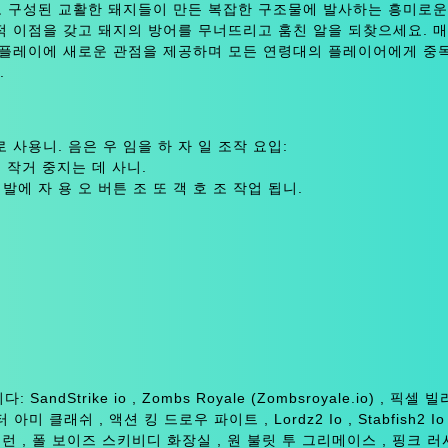
 구성된 교활한 돼지들이 만든 복잡한 구조물에 발사하는 흥미로운
적 이점을 갖고 돼지의 방어를 무너뜨리고 훔친 알을 되찾으세요. 
 플레이에 새로운 관점을 제공하며 모든 연령대의 플레이어에게 중
.
장로 사용니. 음은 우 임을 하 자 일 조작 요입:
게 작거 중지는 데 사니.
 선 발에 자 용 오 버튼 조 또 객 호 조 작업 됩니.
SandStrike io , Zombs Royale (Zombsroyale.io) , 픽셀
 마스터 아미 클래쉬 , 액션 킹 드로우 파이트 , Lordz2 Io , Stabfish2 I
 런 , 폴 보이즈 스키비디 화장실 , 원 불릿 투 그리메이스 , 핑크 