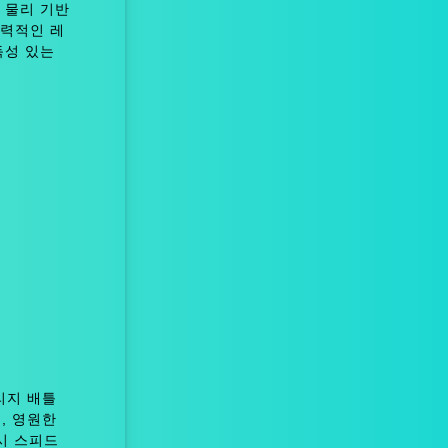
 물리 기반
매력적인 레
독성 있는
 빌리지 배틀
o , 영원한
러시 스피드